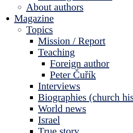
About authors
Magazine
Topics
Mission / Report
Teaching
Foreign author
Peter Čuřík
Interviews
Biographies (church his
World news
Israel
True story