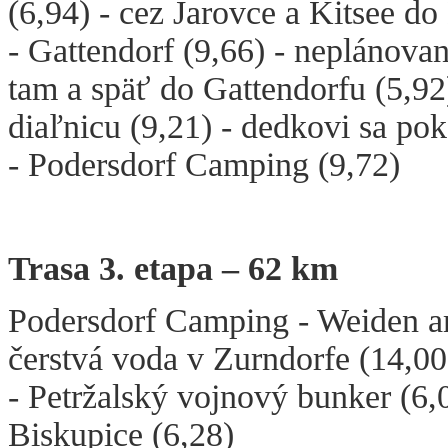
(6,94) - cez Jarovce a Kitsee do
- Gattendorf (9,66) - neplánov
tam a späť do Gattendorfu (5,92
diaľnicu (9,21) - dedkovi sa po
- Podersdorf Camping (9,72)
Trasa 3. etapa – 62 km
Podersdorf Camping - Weiden am
čerstvá voda v Zurndorfe (14,00)
- Petržalský vojnový bunker (6,0
Biskupice (6,28)