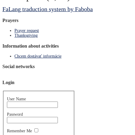
FaLang traduction system by Faboba
Prayers
Prayer request
Thanksgiving
Information about activities
Chcem dostávať informácie
Social networks
Login
User Name
Password
Remember Me