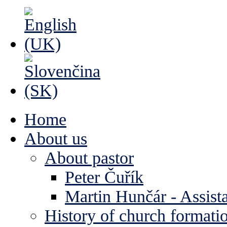
Home
About us
About pastor
Peter Čuřík
Martin Hunčár - Assista
History of church formati