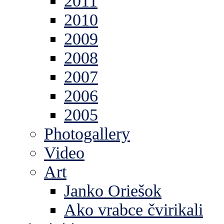
2011
2010
2009
2008
2007
2006
2005
Photogallery
Video
Art
Janko Oriešok
Ako vrabce čvirikali