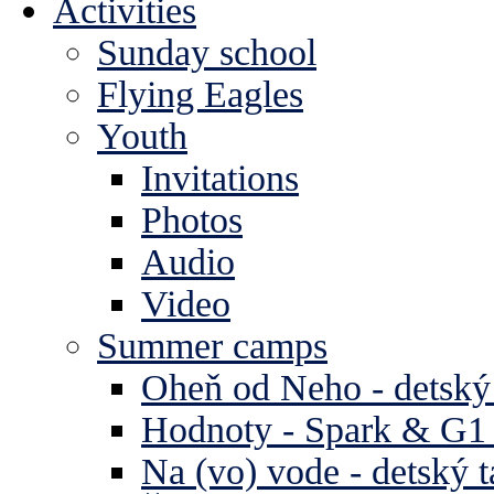
Activities
Sunday school
Flying Eagles
Youth
Invitations
Photos
Audio
Video
Summer camps
Oheň od Neho - detský
Hodnoty - Spark & G1 
Na (vo) vode - detský 