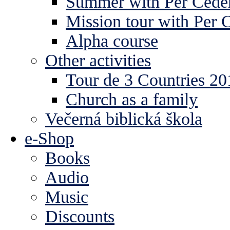
Summer with Per Ceder
Mission tour with Per 
Alpha course
Other activities
Tour de 3 Countries 2
Church as a family
Večerná biblická škola
e-Shop
Books
Audio
Music
Discounts