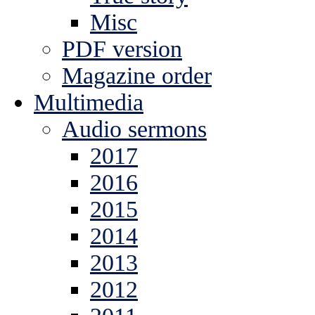
Misc
PDF version
Magazine order
Multimedia
Audio sermons
2017
2016
2015
2014
2013
2012