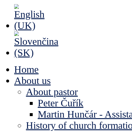
Home
About us
About pastor
Peter Čuřík
Martin Hunčár - Assista
History of church formati