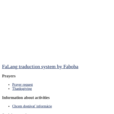
FaLang traduction system by Faboba
Prayers
Prayer request
Thanksgiving
Information about activities
Chcem dostávať informácie