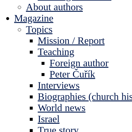
About authors
Magazine
Topics
Mission / Report
Teaching
Foreign author
Peter Čuřík
Interviews
Biographies (church his
World news
Israel
True story