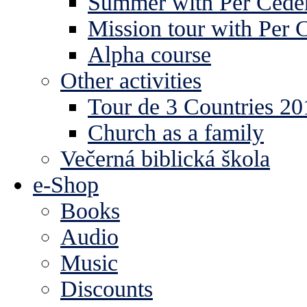
Summer with Per Ceder
Mission tour with Per 
Alpha course
Other activities
Tour de 3 Countries 2
Church as a family
Večerná biblická škola
e-Shop
Books
Audio
Music
Discounts