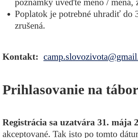
poznámky uveďte meno / mená, z
Poplatok je potrebné uhradiť do 
zrušená.
Kontakt:
camp.slovozivota@gmai
Prihlasovanie na tábo
Registrácia sa uzatvára 31. mája 
akceptované. Tak isto po tomto dátu