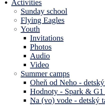
Activities
Sunday school
Flying Eagles
Youth
Invitations
Photos
Audio
Video
Summer camps
Oheň od Neho - detský
Hodnoty - Spark & G1 
Na (vo) vode - detský 