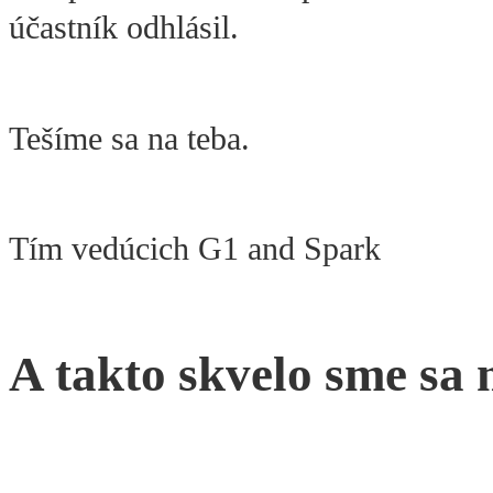
účastník odhlásil.
Tešíme sa na teba.
Tím vedúcich G1 and Spark
A takto skvelo sme sa 