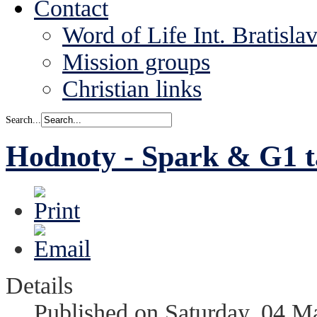
Contact
Word of Life Int. Bratisla
Mission groups
Christian links
Search...
Hodnoty - Spark & G1 t
Details
Published on Saturday, 04 M