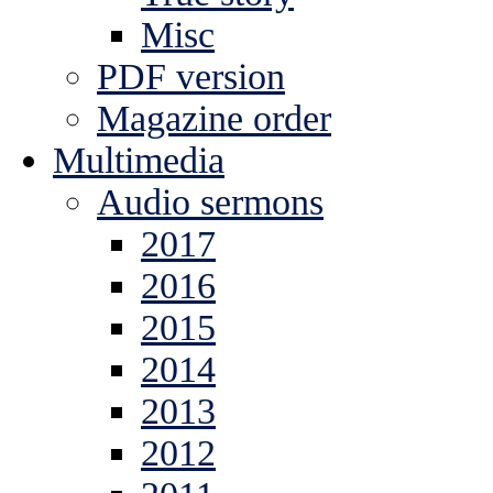
Misc
PDF version
Magazine order
Multimedia
Audio sermons
2017
2016
2015
2014
2013
2012