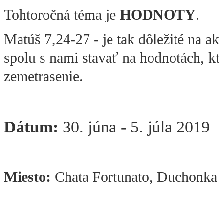
Tohtoročná téma je
HODNOTY
.
Matúš 7,24-27 - je tak dôležité na a
spolu s nami stavať na hodnotách, k
zemetrasenie.
Dátum:
30. júna - 5. júla 2019
Miesto:
Chata Fortunato, Duchonka