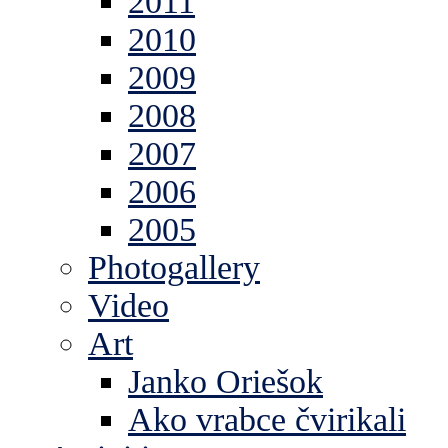
2011
2010
2009
2008
2007
2006
2005
Photogallery
Video
Art
Janko Oriešok
Ako vrabce čvirikali