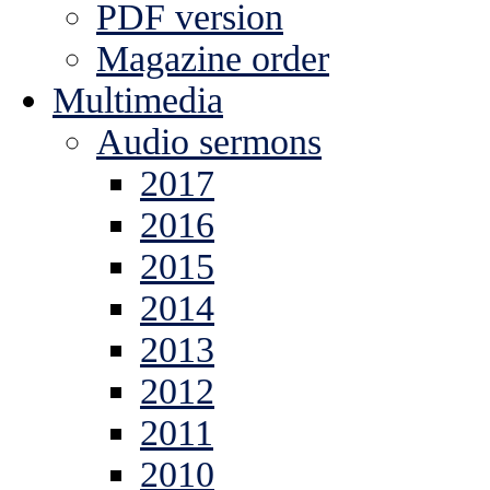
PDF version
Magazine order
Multimedia
Audio sermons
2017
2016
2015
2014
2013
2012
2011
2010