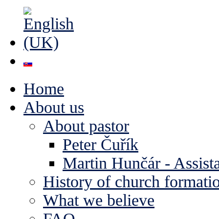
Home
About us
About pastor
Peter Čuřík
Martin Hunčár - Assista
History of church formati
What we believe
FAQ