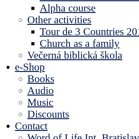
Alpha course
Other activities
Tour de 3 Countries 2
Church as a family
Večerná biblická škola
e-Shop
Books
Audio
Music
Discounts
Contact
Word of Life Int. Bratisla