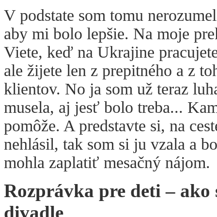
V podstate som tomu nerozumela;
aby mi bolo lepšie. Na moje prek
Viete, keď na Ukrajine pracujet
ale žijete len z prepitného a z 
klientov. No ja som už teraz lu
musela, aj jesť bolo treba... Kam
pomôže. A predstavte si, na cest
nehlásil, tak som si ju vzala a 
mohla zaplatiť mesačný nájom.
Rozprávka pre deti – ako 
divadle