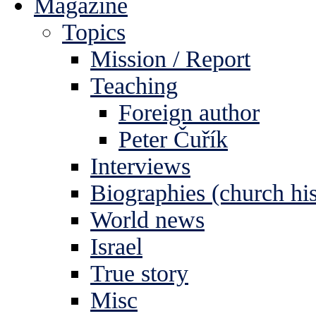
Magazine
Topics
Mission / Report
Teaching
Foreign author
Peter Čuřík
Interviews
Biographies (church his
World news
Israel
True story
Misc