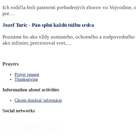
Ich rodičia boli pastormi prebudených zborov vo Vojvodine, ob
pre…
Jozef Turic - Pán splní každú túžbu srdca
Poznáme ho ako vždy usmiateho, ochotného a zodpovedného u
ako inžinier, precestoval svet,…
Prayers
Prayer request
Thanksgiving
Information about activities
Chcem dostávať informácie
Social networks