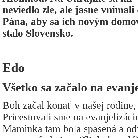
neviedlo zle, ale jasne vnímali
Pána, aby sa ich novým dom
stalo Slovensko.
Edo
Všetko sa začalo na evanj
Boh začal konať v našej rodine
Pricestovali sme na evanjelizá
Maminka tam bola spasená a odv