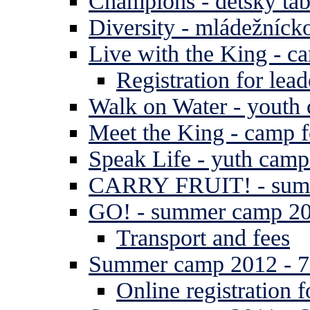
Champions - detský tá
Diversity - mládežníck
Live with the King - c
Registration for lead
Walk on Water - youth
Meet the King - camp f
Speak Life - yuth cam
CARRY FRUIT! - summe
GO! - summer camp 2
Transport and fees
Summer camp 2012 - 7 
Online registration