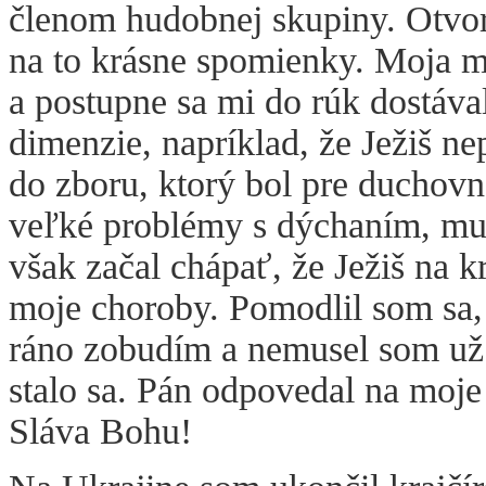
členom hudobnej skupiny. Otv
na to krásne spomienky. Moja 
a postupne sa mi do rúk dostával
dimenzie, napríklad, že Ježiš n
do zboru, ktorý bol pre duchov
veľké problémy s dýchaním, mu
však začal chápať, že Ježiš na kr
moje choroby. Pomodlil som sa,
ráno zobudím a nemusel som už 
stalo sa. Pán odpovedal na moje
Sláva Bohu!