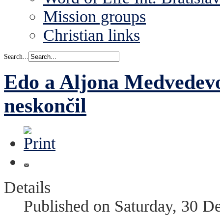
Mission groups
Christian links
Search...
Edo a Aljona Medvedevov
neskončil
Details
Published on Saturday, 30 D