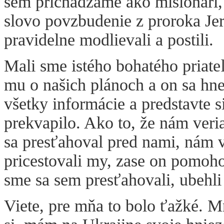
sem prichádzame ako misionári, 
slovo povzbudenie z proroka Je
pravidelne modlievali a postili.
Mali sme istého bohatého priateľ
mu o našich plánoch a on sa hne
všetky informácie a predstavte s
prekvapilo. Ako to, že nám veria
sa presťahoval pred nami, nám 
pricestovali my, zase on pomoh
sme sa sem presťahovali, ubehli 
Viete, pre mňa to bolo ťažké. 