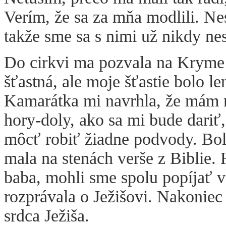
Verím, že sa za mňa modlili. Ne
takže sme sa s nimi už nikdy nest
Do cirkvi ma pozvala na Kryme 
šťastná, ale moje šťastie bolo l
Kamarátka mi navrhla, že mám 
hory-doly, ako sa mi bude dariť
môcť robiť žiadne podvody. Bol
mala na stenách verše z Biblie. 
baba, mohli sme spolu popíjať v
rozprávala o Ježišovi. Nakoniec 
srdca Ježiša.