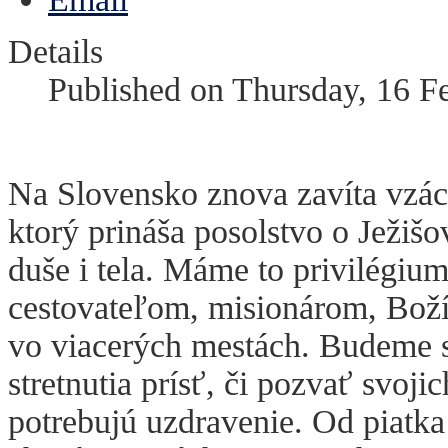
Details
Published on Thursday, 16 F
Na Slovensko znova zavíta vzá
ktorý prináša posolstvo o Ježišo
duše i tela. Máme to privilégium
cestovateľom, misionárom, Bož
vo viacerých mestách. Budeme si
stretnutia prísť, či pozvať svoji
potrebujú uzdravenie. Od piatka 