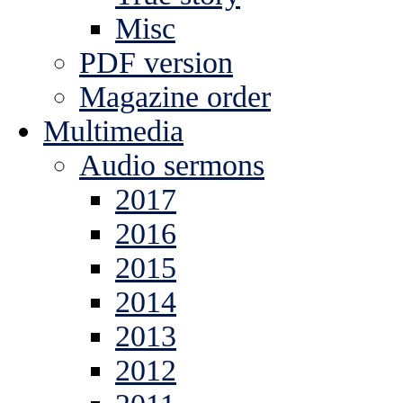
Misc
PDF version
Magazine order
Multimedia
Audio sermons
2017
2016
2015
2014
2013
2012