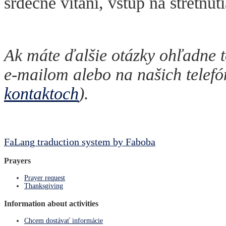
srdečne vítaní, vstup na stretnut
Ak máte ďalšie otázky ohľadne t
e-mailom alebo na našich telefó
kontaktoch
).
FaLang traduction system by Faboba
Prayers
Prayer request
Thanksgiving
Information about activities
Chcem dostávať informácie