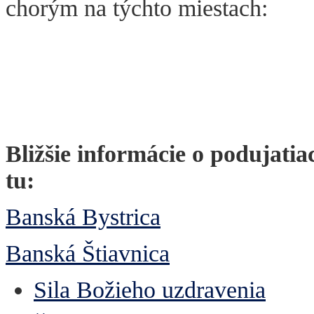
chorým na týchto miestach:
Bližšie informácie o podujatia
tu:
Banská Bystrica
Banská Štiavnica
Sila Božieho uzdravenia