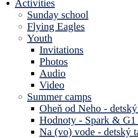
Activities
Sunday school
Flying Eagles
Youth
Invitations
Photos
Audio
Video
Summer camps
Oheň od Neho - detský
Hodnoty - Spark & G1 
Na (vo) vode - detský 