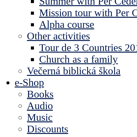
Summer with Per Ceder
Mission tour with Per 
Alpha course
Other activities
Tour de 3 Countries 2
Church as a family
Večerná biblická škola
e-Shop
Books
Audio
Music
Discounts