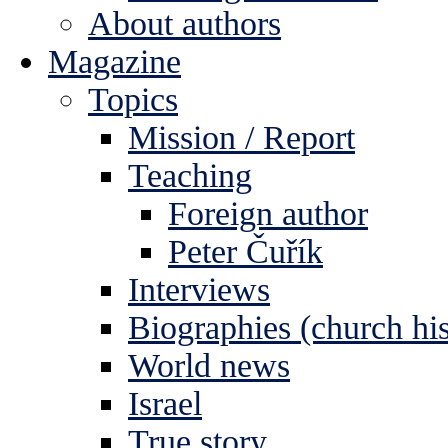
About authors
Magazine
Topics
Mission / Report
Teaching
Foreign author
Peter Čuřík
Interviews
Biographies (church his
World news
Israel
True story