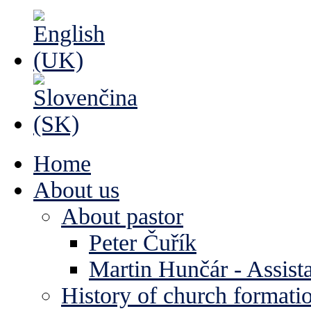
Home
About us
About pastor
Peter Čuřík
Martin Hunčár - Assista
History of church formati