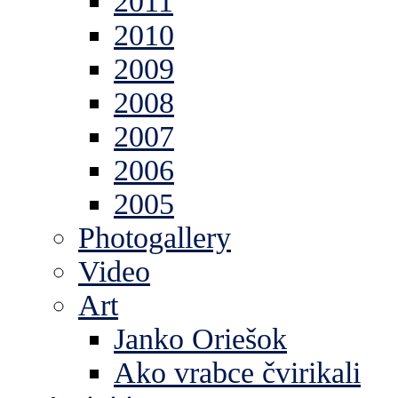
2011
2010
2009
2008
2007
2006
2005
Photogallery
Video
Art
Janko Oriešok
Ako vrabce čvirikali