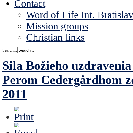
Contact
Word of Life Int. Bratisla
Mission groups
Christian links
Search...
Sila Božieho uzdravenia
Perom Cedergårdhom zo 
2011