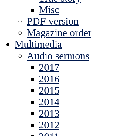
Misc
PDF version
Magazine order
Multimedia
Audio sermons
2017
2016
2015
2014
2013
2012