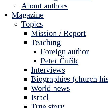
About authors
Magazine
Topics
Mission / Report
Teaching
Foreign author
Peter Čuřík
Interviews
Biographies (church his
World news
Israel
True story