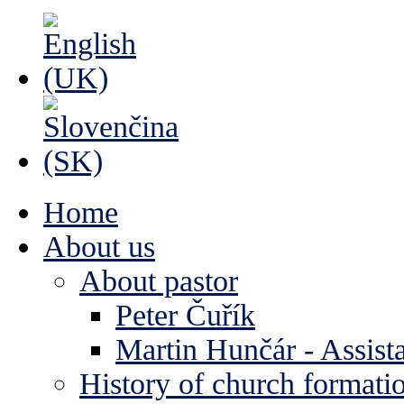
Home
About us
About pastor
Peter Čuřík
Martin Hunčár - Assista
History of church formati