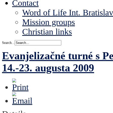
Contact
Word of Life Int. Bratisla
Mission groups
Christian links
Search...
Evanjelizačné turné s 
14.-23. augusta 2009