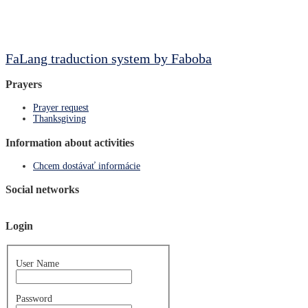
FaLang traduction system by Faboba
Prayers
Prayer request
Thanksgiving
Information about activities
Chcem dostávať informácie
Social networks
Login
User Name
Password