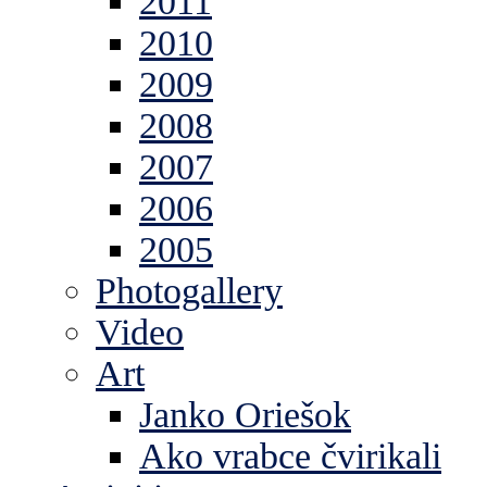
2011
2010
2009
2008
2007
2006
2005
Photogallery
Video
Art
Janko Oriešok
Ako vrabce čvirikali