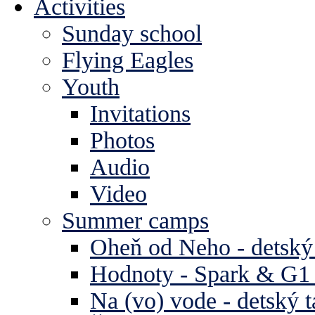
Activities
Sunday school
Flying Eagles
Youth
Invitations
Photos
Audio
Video
Summer camps
Oheň od Neho - detský
Hodnoty - Spark & G1 
Na (vo) vode - detský 