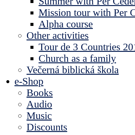
Summer with Per Ceder
Mission tour with Per 
Alpha course
Other activities
Tour de 3 Countries 2
Church as a family
Večerná biblická škola
e-Shop
Books
Audio
Music
Discounts