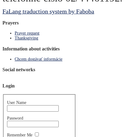
FaLang traduction system by Faboba
Prayers
Prayer request
Thanksgiving
Information about activities
Chcem dostávať informácie
Social networks
Login
User Name
Password
Remember Me