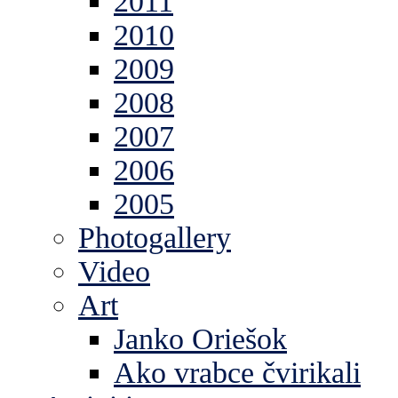
2011
2010
2009
2008
2007
2006
2005
Photogallery
Video
Art
Janko Oriešok
Ako vrabce čvirikali