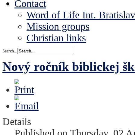
Contact
Word of Life Int. Bratisla
Mission groups
Christian links
Search...
Nový ročník biblickej šk
Details
Published on Thursday, 02 A