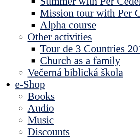
Summer with Per Ceder
Mission tour with Per 
Alpha course
Other activities
Tour de 3 Countries 2
Church as a family
Večerná biblická škola
e-Shop
Books
Audio
Music
Discounts