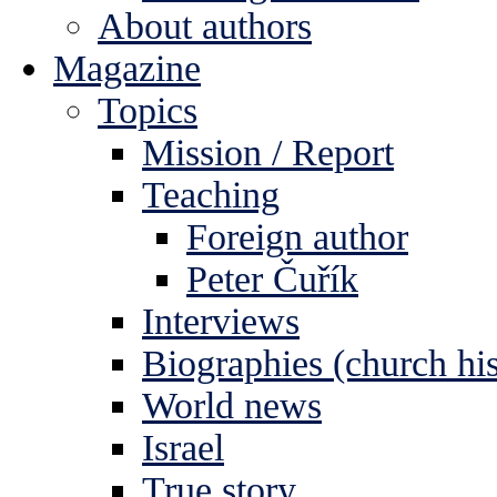
About authors
Magazine
Topics
Mission / Report
Teaching
Foreign author
Peter Čuřík
Interviews
Biographies (church his
World news
Israel
True story