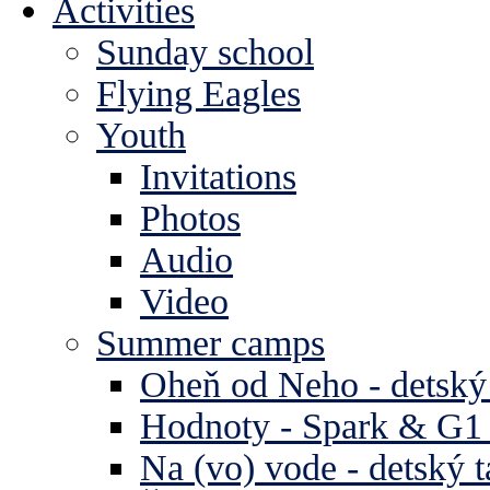
Activities
Sunday school
Flying Eagles
Youth
Invitations
Photos
Audio
Video
Summer camps
Oheň od Neho - detský
Hodnoty - Spark & G1 
Na (vo) vode - detský 