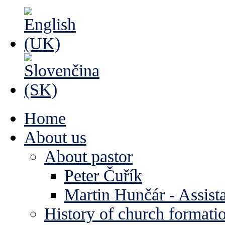
Home
About us
About pastor
Peter Čuřík
Martin Hunčár - Assista
History of church formati