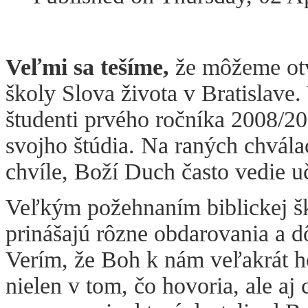
Veľmi sa tešíme,
že môžeme otvo
školy Slova života v Bratislave.
študenti prvého ročníka 2008/20
svojho štúdia. Na raných chvál
chvíle, Boží Duch často vedie 
Veľkým požehnaním biblickej ško
prinášajú rôzne obdarovania a d
Verím, že Boh k nám veľakrát ho
nielen v tom, čo hovoria, ale aj