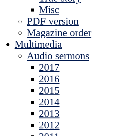
Misc
PDF version
Magazine order
Multimedia
Audio sermons
2017
2016
2015
2014
2013
2012