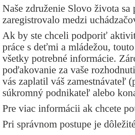
Naše združenie Slovo života sa 
zaregistrovalo medzi uchádzačo
Ak by ste chceli podporiť aktiv
práce s deťmi a mládežou, tout
všetky potrebné informácie. Zá
poďakovanie za vaše rozhodnutie
vás zaplatil váš zamestnávateľ (p
súkromný podnikateľ alebo kona
Pre viac informácii ak chcete po
Pri správnom postupe je dôležité,