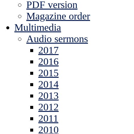
PDF version
Magazine order
Multimedia
Audio sermons
2017
2016
2015
2014
2013
2012
2011
2010