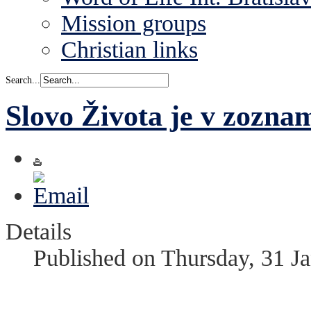
Mission groups
Christian links
Search...
Slovo Života je v zozna
Details
Published on Thursday, 31 J