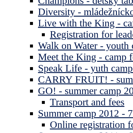
Champions - detský tá
Diversity - mládežníck
Live with the King - c
Registration for lead
Walk on Water - youth
Meet the King - camp f
Speak Life - yuth cam
CARRY FRUIT! - summe
GO! - summer camp 2
Transport and fees
Summer camp 2012 - 7 
Online registration