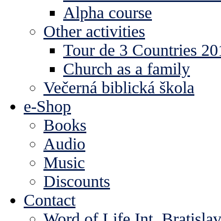
Alpha course
Other activities
Tour de 3 Countries 2
Church as a family
Večerná biblická škola
e-Shop
Books
Audio
Music
Discounts
Contact
Word of Life Int. Bratisla