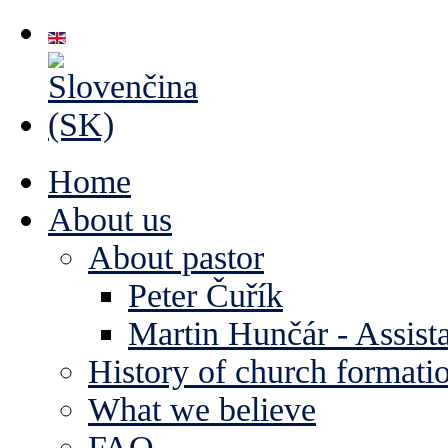
Home
About us
About pastor
Peter Čuřík
Martin Hunčár - Assista
History of church formati
What we believe
FAQ