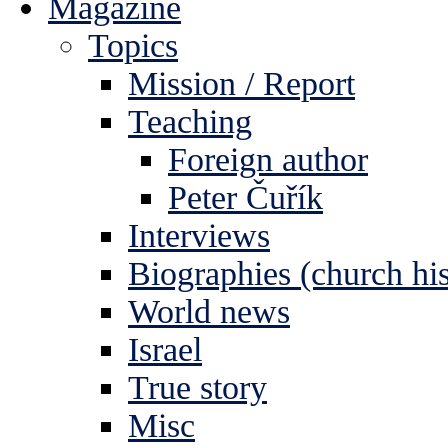
Magazine
Topics
Mission / Report
Teaching
Foreign author
Peter Čuřík
Interviews
Biographies (church his
World news
Israel
True story
Misc