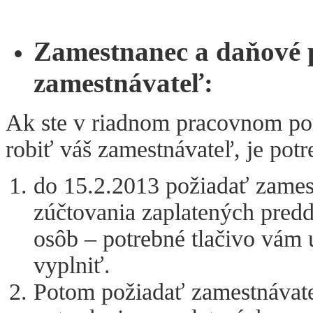
Zamestnanec a daňové p
zamestnávateľ:
Ak ste v riadnom pracovnom po
robiť váš zamestnávateľ, je pot
do 15.2.2013 požiadať zames
zúčtovania zaplatených pred
osôb – potrebné tlačivo vám
vyplniť.
Potom požiadať zamestnávate