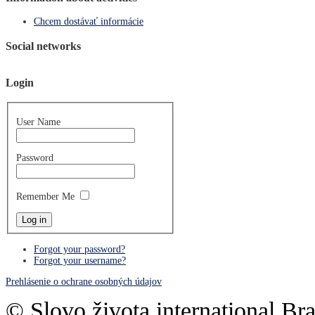
Chcem dostávať informácie
Social networks
Login
User Name
Password
Remember Me
Forgot your password?
Forgot your username?
Prehlásenie o ochrane osobných údajov
© Slovo života international Bra