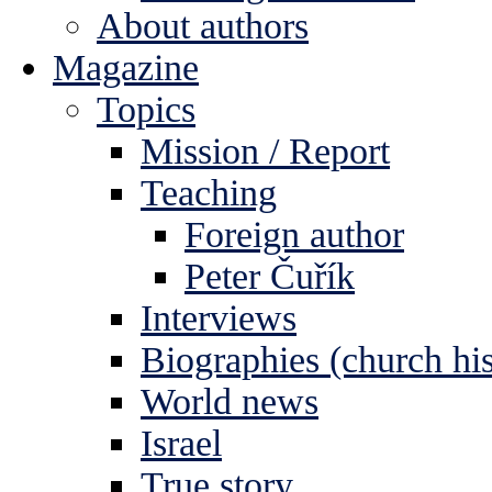
About authors
Magazine
Topics
Mission / Report
Teaching
Foreign author
Peter Čuřík
Interviews
Biographies (church his
World news
Israel
True story