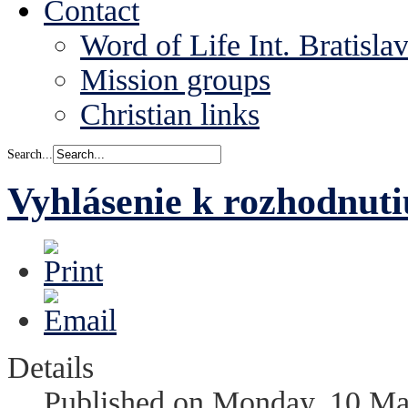
Contact
Word of Life Int. Bratisla
Mission groups
Christian links
Search...
Vyhlásenie k rozhodnut
Details
Published on Monday, 10 Ma