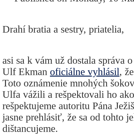
Drahí bratia a sestry, priatelia,
asi sa k vám už dostala správa o
Ulf Ekman
oficiálne vyhlásil
, ž
Toto oznámenie mnohých šokoval
Ulfa vážili a rešpektovali ho a
rešpektujeme autoritu Pána Jež
jasne prehlásiť, že sa od tohto 
dištancujeme.