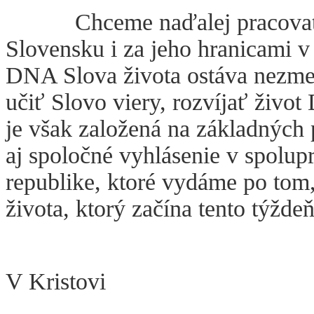
Chceme naďalej pracovať na
Slovensku i za jeho hranicami v 
DNA Slova života ostáva nezme
učiť Slovo viery, rozvíjať život 
je však založená na základných
aj spoločné vyhlásenie v spolup
republike, ktoré vydáme po tom,
života, ktorý začína tento týždeň
V Kristovi