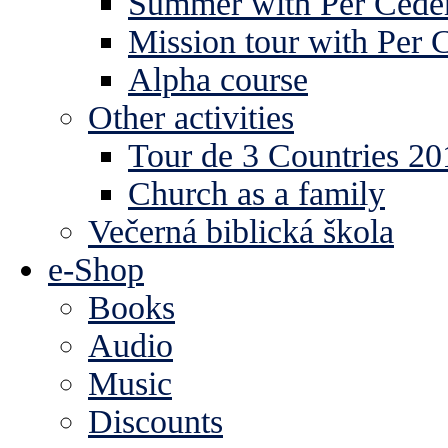
Summer with Per Ceder
Mission tour with Per 
Alpha course
Other activities
Tour de 3 Countries 2
Church as a family
Večerná biblická škola
e-Shop
Books
Audio
Music
Discounts