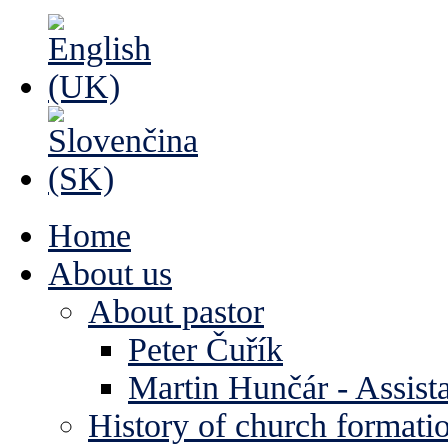
Home
About us
About pastor
Peter Čuřík
Martin Hunčár - Assista
History of church formati