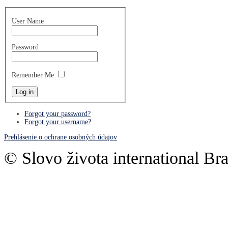
User Name
Password
Remember Me
Forgot your password?
Forgot your username?
Prehlásenie o ochrane osobných údajov
© Slovo života international Bra