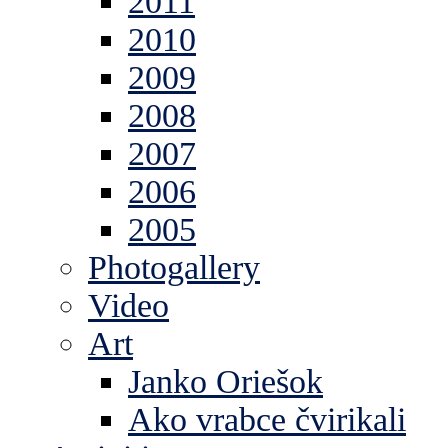
2011
2010
2009
2008
2007
2006
2005
Photogallery
Video
Art
Janko Oriešok
Ako vrabce čvirikali