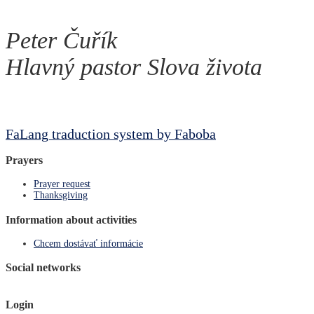
Peter Čuřík
Hlavný pastor Slova života
FaLang traduction system by Faboba
Prayers
Prayer request
Thanksgiving
Information about activities
Chcem dostávať informácie
Social networks
Login