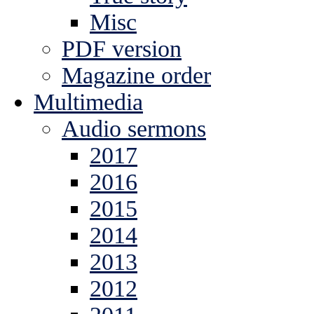
Misc
PDF version
Magazine order
Multimedia
Audio sermons
2017
2016
2015
2014
2013
2012