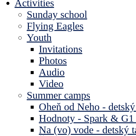
Activities
Sunday school
Flying Eagles
Youth
Invitations
Photos
Audio
Video
Summer camps
Oheň od Neho - detský
Hodnoty - Spark & G1 
Na (vo) vode - detský 