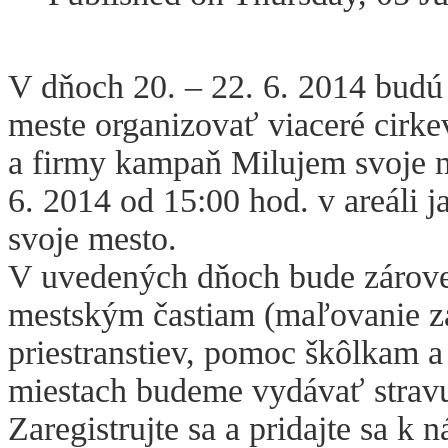
V dňoch 20. – 22. 6. 2014 budú 
meste organizovať viaceré cirke
a firmy kampaň Milujem svoje 
6. 2014 od 15:00 hod. v areáli 
svoje mesto.
V uvedených dňoch bude zárove
mestským častiam (maľovanie záb
priestranstiev, pomoc škôlkam
miestach budeme vydávať strav
Zaregistrujte sa a pridajte sa k 