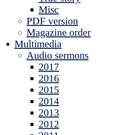
Misc
PDF version
Magazine order
Multimedia
Audio sermons
2017
2016
2015
2014
2013
2012