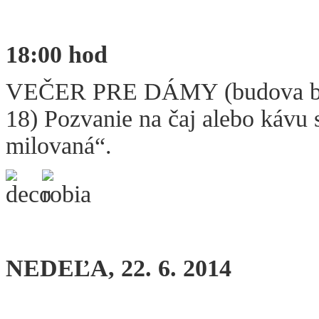
18:00 hod
VEČER PRE DÁMY (budova býva
18) Pozvanie na čaj alebo kávu
milovaná“.
NEDEĽA, 22. 6. 2014