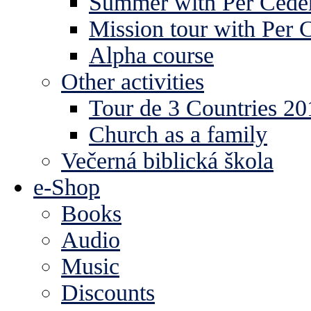
Summer with Per Ceder
Mission tour with Per 
Alpha course
Other activities
Tour de 3 Countries 2
Church as a family
Večerná biblická škola
e-Shop
Books
Audio
Music
Discounts