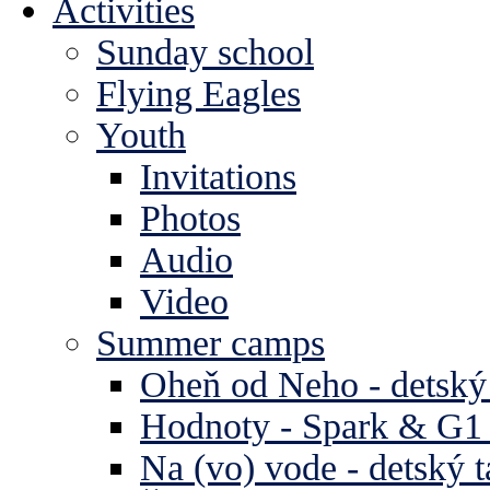
Activities
Sunday school
Flying Eagles
Youth
Invitations
Photos
Audio
Video
Summer camps
Oheň od Neho - detský
Hodnoty - Spark & G1 
Na (vo) vode - detský 