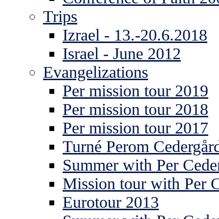
Trips
Izrael - 13.-20.6.2018
Israel - June 2012
Evangelizations
Per mission tour 2019
Per mission tour 2018
Per mission tour 2017
Turné Perom Cedergår
Summer with Per Ceder
Mission tour with Per 
Eurotour 2013