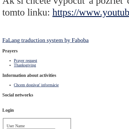
Ak si chcete vypočuť a pozrieť 
tomto linku:
https://www.yout
FaLang traduction system by Faboba
Prayers
Prayer request
Thanksgiving
Information about activities
Chcem dostávať informácie
Social networks
Login
User Name