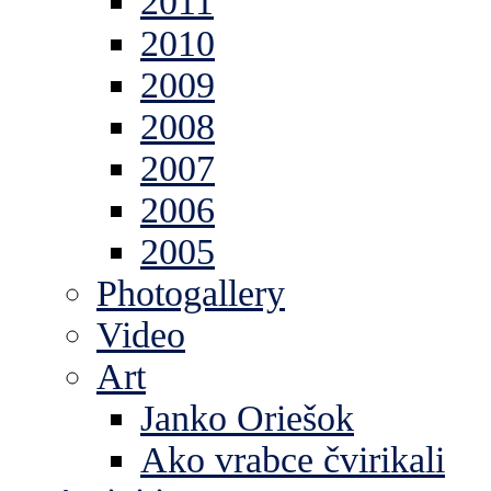
2011
2010
2009
2008
2007
2006
2005
Photogallery
Video
Art
Janko Oriešok
Ako vrabce čvirikali