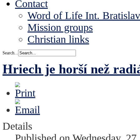
Contact
Word of Life Int. Bratisla
Mission groups
Christian links
Search...
Hriech je horší než radi
Details
Published on Wednesday, 27 