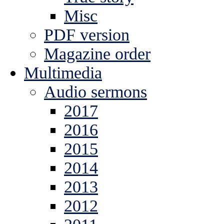
Misc
PDF version
Magazine order
Multimedia
Audio sermons
2017
2016
2015
2014
2013
2012