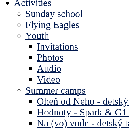
Activities
Sunday school
Flying Eagles
Youth
Invitations
Photos
Audio
Video
Summer camps
Oheň od Neho - detský
Hodnoty - Spark & G1 
Na (vo) vode - detský 