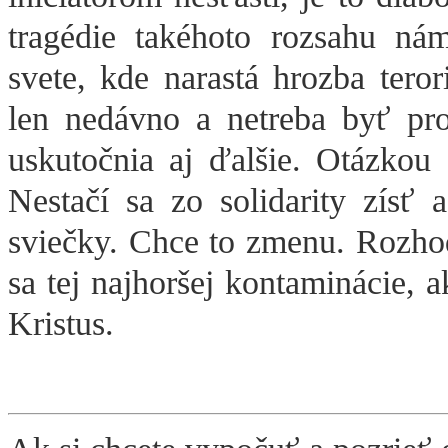
tragédie takéhoto rozsahu ná
svete, kde narastá hrozba teror
len nedávno a netreba byť pr
uskutočnia aj ďalšie. Otázkou 
Nestačí sa zo solidarity zísť 
sviečky. Chce to zmenu. Rozho
sa tej najhoršej kontaminácie, a
Kristus.