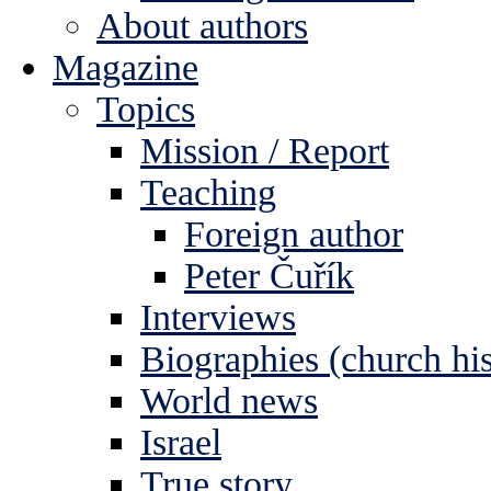
About authors
Magazine
Topics
Mission / Report
Teaching
Foreign author
Peter Čuřík
Interviews
Biographies (church his
World news
Israel
True story