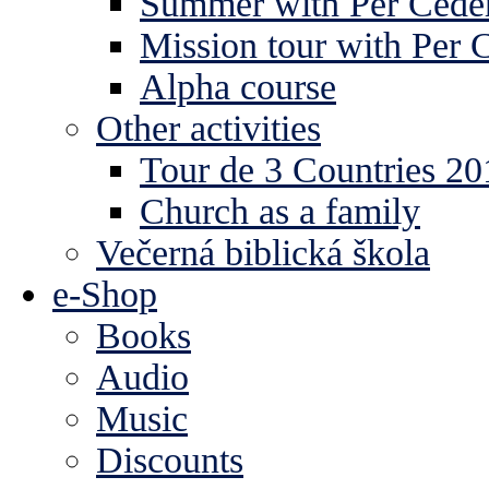
Summer with Per Ceder
Mission tour with Per 
Alpha course
Other activities
Tour de 3 Countries 2
Church as a family
Večerná biblická škola
e-Shop
Books
Audio
Music
Discounts