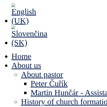
Home
About us
About pastor
Peter Čuřík
Martin Hunčár - Assista
History of church formati