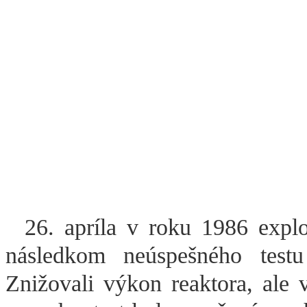
26. apríla v roku 1986 explo
následkom neúspešného testu
Znižovali výkon reaktora, ale v