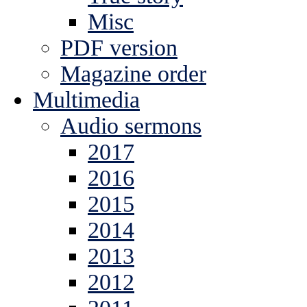
Misc
PDF version
Magazine order
Multimedia
Audio sermons
2017
2016
2015
2014
2013
2012