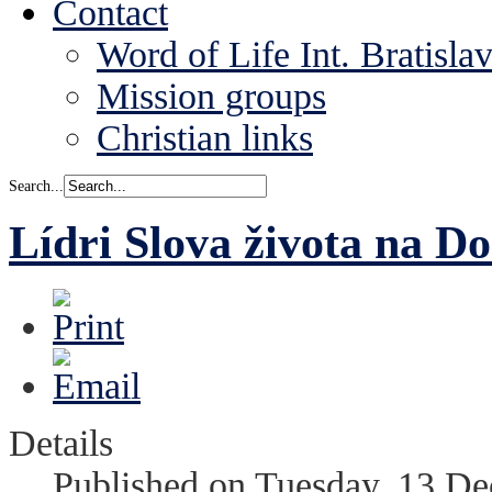
Contact
Word of Life Int. Bratisla
Mission groups
Christian links
Search...
Lídri Slova života na D
Details
Published on Tuesday, 13 D