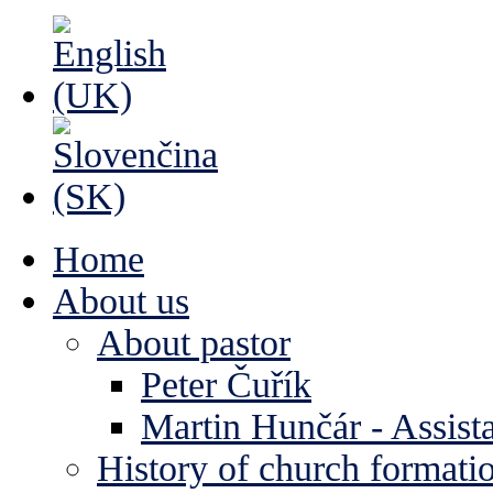
Home
About us
About pastor
Peter Čuřík
Martin Hunčár - Assista
History of church formati