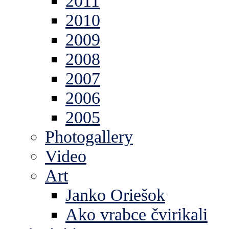
2011
2010
2009
2008
2007
2006
2005
Photogallery
Video
Art
Janko Oriešok
Ako vrabce čvirikali