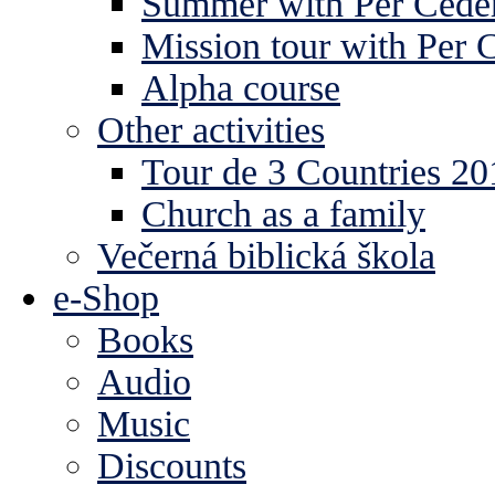
Summer with Per Ceder
Mission tour with Per 
Alpha course
Other activities
Tour de 3 Countries 2
Church as a family
Večerná biblická škola
e-Shop
Books
Audio
Music
Discounts