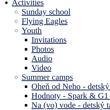
Activities
Sunday school
Flying Eagles
Youth
Invitations
Photos
Audio
Video
Summer camps
Oheň od Neho - detský
Hodnoty - Spark & G1 
Na (vo) vode - detský 