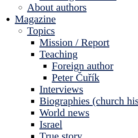
About authors
Magazine
Topics
Mission / Report
Teaching
Foreign author
Peter Čuřík
Interviews
Biographies (church his
World news
Israel
True story